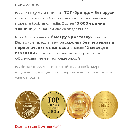
приоритете.
В 2025 году AVM признан
ТОП-брендом Беларуси
по итогам масштабного онлайн-голосования на
портале topbrand.media. Более
10 000 единиц
техники
уже нашли своих владельцев!
Мы обеспечиваем
быструю доставку
по всей
Беларуси, предлагаем
рассрочку без переплат и
первоначальных взносов
, а также
12 месяцев
гарантии
с профессиональным сервисным
обслуживанием и техподдержкой.
Выбирайте AVM — и откройте для себя мир
надежного, мощного и современного транспорта
уже сегодня!
Все товары бренда AVM