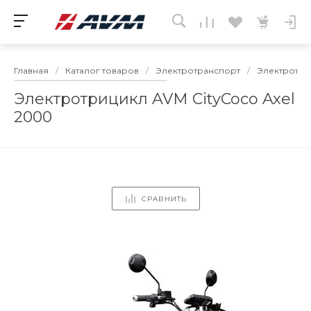
Главная
/
Каталог товаров
/
Электротранспорт
/
Электротри
Электротрицикл AVM CityCoco Axel
2000
СРАВНИТЬ