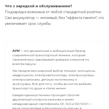
Что с зарядкой и обслуживанием?
Подзарядка возможна от любой стандартной розетки.
Сам аккумулятор — литиевый, без "эффекта памяти", что
увеличивает срок службы.
AVM
— это динамичный и амбициозный бренд
современной транспортной техники, который
стремительно завоевывает доверие клиентов по
всей Беларуси.
Мы предлагаем широкий выбор техники: мотоциклы,
квадроциклы, электровелосипеды, электроскутеры,
электросамокаты, детскую мототехнику и
аксессуары. Всё для того, чтобы вы могли выбрать
транспорт по душе и стилю жизни.
Каждая единица техники проходит строгий
двухэтапный контроль качества и имеет
международные сертификаты CE, SGS и ISO 9001 —
ваше спокойствие и безопасность для нас в