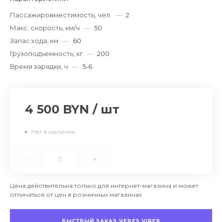
Пассажировместимость, чел.
—
2
Макс. скорость, км/ч
—
50
Запас хода, км
—
60
Грузоподъемность, кг
—
200
Время зарядки, ч
—
5-6
4 500 BYN
/
шт
Нет в наличии
-
+
Цена действительна только для интернет-магазина и может
отличаться от цен в розничных магазинах
БЫСТРЫЙ ЗАКАЗ ЧЕРЕЗ VIBER