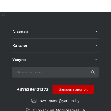
123
Главная
Каталог
Услуги
+375296121373
Заказать звонок
avm-brand@yandex.by
г. Гомель, ул. Могилевская, 1А