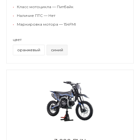
•
Класс мотоцикла — Питбайк
•
Наличие ПТС — Нет
•
Маркировка мотора — 154FMI
цвет
оранжевый
синий