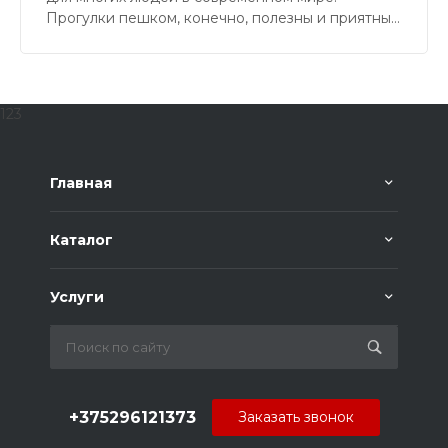
Прогулки пешком, конечно, полезны и приятны,
но далеко не всегда подходят для регулярных
перемещений на большие расстояния.
123
Главная
Каталог
Услуги
+375296121373
Заказать звонок