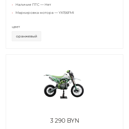
•
Наличие ПТС — Нет
•
Маркировка мотора — YX156FMI
цвет
оранжевый
3 290 BYN