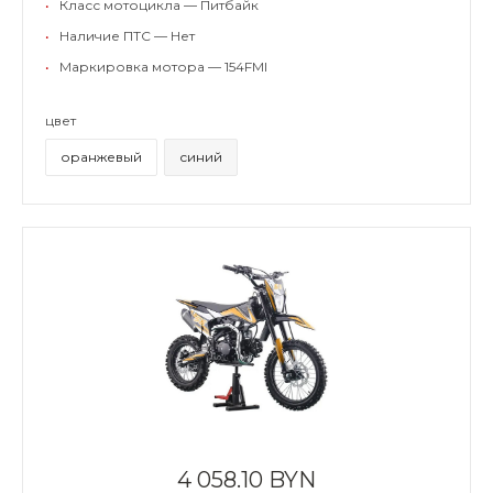
•
Класс мотоцикла — Питбайк
•
Наличие ПТС — Нет
•
Маркировка мотора — 154FMI
цвет
оранжевый
синий
4 058.10 BYN