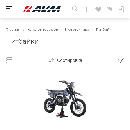
Главная
/
Каталог товаров
/
Мототехника
/
Питбайки
Питбайки
Сортировка