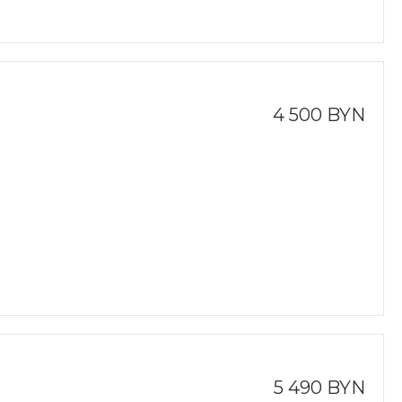
4 500 BYN
5 490 BYN