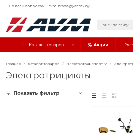
По всем вопросам -
avm-brand@yandex.by
Каталог товаров
Акции
Эле
Главная
/
Каталог товаров
/
Электротранспорт
/
Электрот
Электротрициклы
Показать фильтр