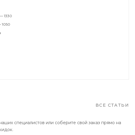
— 1330
— 1050
а
ВСЕ СТАТЬИ
наших специалистов или соберите свой заказ прямо на
кидок.