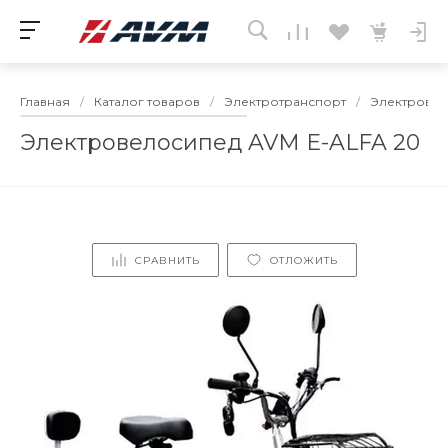
Главная
/
Каталог товаров
/
Электротранспорт
/
Электрове
Электровелосипед AVM E-ALFA 20
СРАВНИТЬ
ОТЛОЖИТЬ