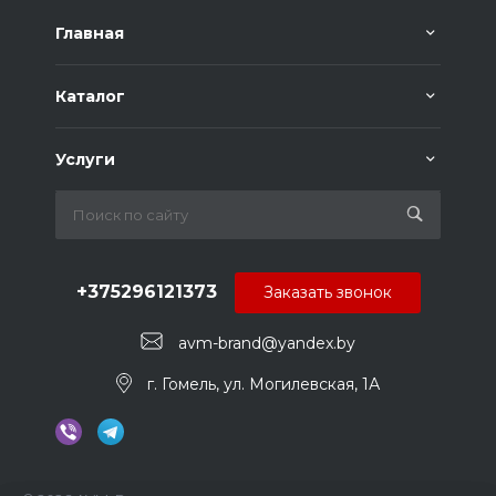
Главная
Каталог
Услуги
+375296121373
Заказать звонок
avm-brand@yandex.by
г. Гомель, ул. Могилевская, 1А