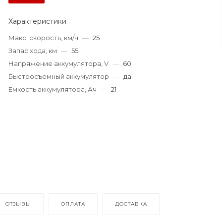
Характеристики
Макс. скорость, км/ч
—
25
Запас хода, км
—
55
Напряжение аккумулятора, V
—
60
Быстросъемный аккумулятор
—
да
Емкость аккумулятора, Ач
—
21
ОТЗЫВЫ
ОПЛАТА
ДОСТАВКА