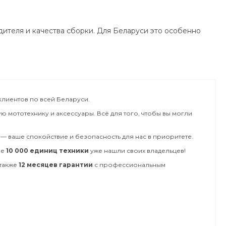
дителя и качества сборки. Для Беларуси это особенно
лиентов по всей Беларуси.
 мототехнику и аксессуары. Всё для того, чтобы вы могли
 — ваше спокойствие и безопасность для нас в приоритете.
ее
10 000 единиц техники
уже нашли своих владельцев!
а также
12 месяцев гарантии
с профессиональным