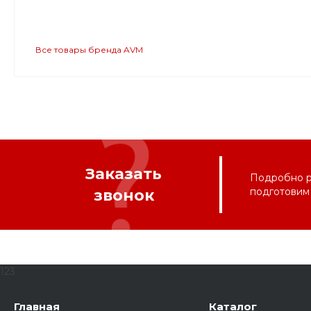
Все товары бренда AVM
Заказать
Подробно ра
подготовим
звонок
123
Главная
Каталог