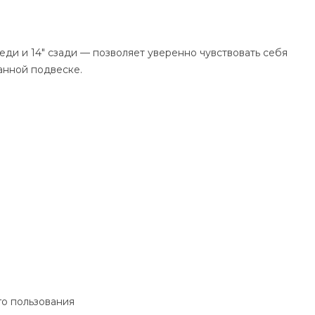
реди и 14" сзади — позволяет уверенно чувствовать себя
анной подвеске.
го пользования