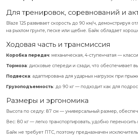
Для тренировок, соревнований и ак
Blaze 125 развивает скорость до 90 км/ч, демонстрируя о
на рыхлом грунте, песке или щебне. Байк обладает хоро
Ходовая часть и трансмиссия
Коробка передач
: механическая, 4-ступенчатая — клас
Тормоза
: дисковые спереди и сзади, что обеспечивает
Подвеска
: адаптирована для ударных нагрузок при прыж
Грузоподъемность
: до 90 кг — подходит как для подрос
Размеры и эргономика
Высота по седлу: 87 см — универсальный размер, обесп
Вес: 80 кг — легко транспортировать, удобно переносить 
Байк не требует ПТС, поэтому предназначен исключительн