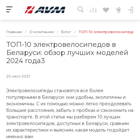
Главная
/
О компании
/
Блог
/
ТОП-10 электровелосипедов в
ТОП-10 электровелосипедов в
Беларуси: обзор лучших моделей
2024 года3
20 июл 2021
Электровелосипеды становятся все более
популярными в Беларуси: они удобны, экологичны и
экономичны. С их помощью можно легко преодолевать
большие расстояния, забыть о пробках и сэкономить на
транспорте. В этой статье мы разберем 10 лучших
электровелосипедов, доступных в Беларуси, сравним
их характеристики и выясним, какая модель подойдет
именно вам.