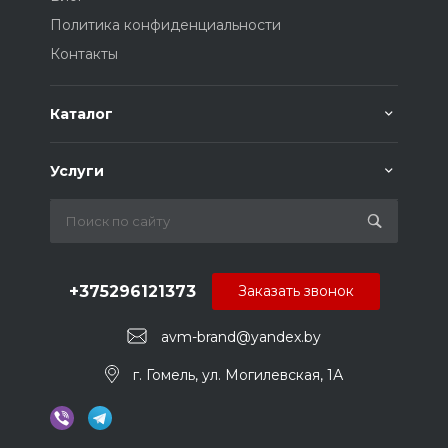
Политика конфиденциальности
Контакты
Каталог
Услуги
+375296121373
Заказать звонок
avm-brand@yandex.by
г. Гомель, ул. Могилевская, 1А