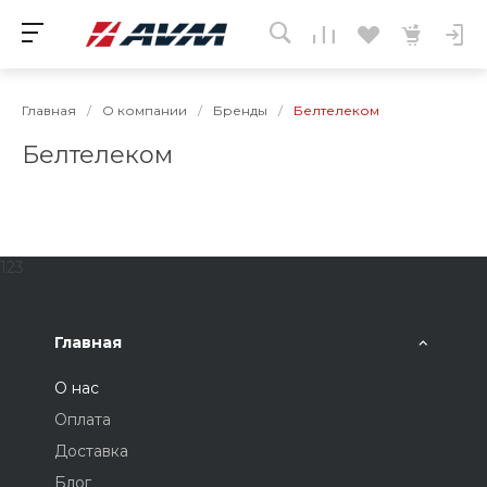
Главная
/
О компании
/
Бренды
/
Белтелеком
Белтелеком
123
Главная
О нас
Оплата
Доставка
Блог