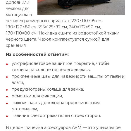
дополнили
чехлом для
мотоцикла в
четырех размерных вариантах: 220×110×95 см,
190×120×86 см, 215×125×92 см, 240×132×90 см,
170×110×80 см. Накидка сшита из водостойкой ткани
черного цвета. Чехол комплектуется сумкой для
хранения.
Из особенностей отметим:
ультрафиолетовое защитное покрытие, чтобы
техника на солнце не перегревалась,
проклеенные швы для надежности защиты от пыли и
влаги,
предусмотрены кольца для замка,
ремешки для фиксации,
нижняя часть дополнена прорезиненным
материалом,
наличие светоотражателей с трех сторон.
В целом, линейка аксессуаров AVM — это уникальное