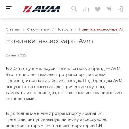
Главная
/
О компании
/
Новости
/
Новинки: аксессуары Avm
Новинки: аксессуары Avm
24 авг 2025
В 2024 году в Беларуси появился новый бренд — AVM.
Это отечественный электротранспорт, который
производится на китайских заводах. Под брендом AVM
выпускаются стильные электрические скутеры,
самокаты и велосипеды, оснащенные инновационными
технологиями.
В дополнение к электротранспорту компания
представляет уникальную линейку аксессуаров,
аналогов которым нет на всей территории СНГ.