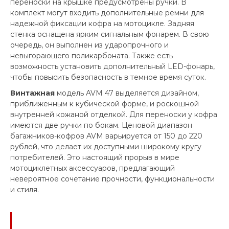
переноски на крышке предусмотрены ручки. В
комплект могут входить дополнительные ремни для
надежной фиксации кофра на мотоцикле. Задняя
стенка оснащена ярким сигнальным фонарем. В свою
очередь, он выполнен из ударопрочного и
невыгорающего поликарбоната. Также есть
возможность установить дополнительный LED-фонарь,
чтобы повысить безопасность в темное время суток.
Винтажная
модель AVM 47 выделяется дизайном,
приближенным к кубической форме, и роскошной
внутренней кожаной отделкой. Для переноски у кофра
имеются две ручки по бокам. Ценовой диапазон
багажников-кофров AVM варьируется от 150 до 220
рублей, что делает их доступными широкому кругу
потребителей. Это настоящий прорыв в мире
мотоциклетных аксессуаров, предлагающий
невероятное сочетание прочности, функциональности
и стиля.