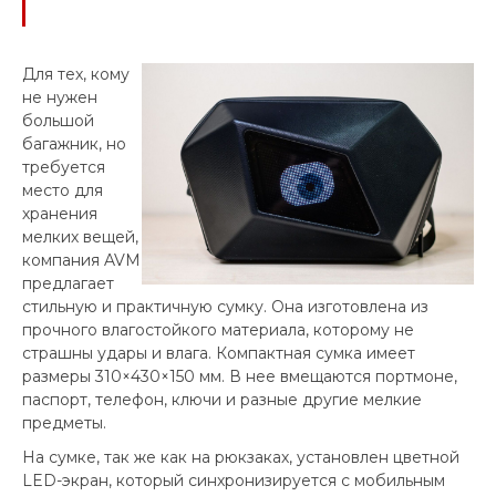
Для тех, кому
не нужен
большой
багажник, но
требуется
место для
хранения
мелких вещей,
компания AVM
предлагает
стильную и практичную сумку. Она изготовлена из
прочного влагостойкого материала, которому не
страшны удары и влага. Компактная сумка имеет
размеры 310×430×150 мм. В нее вмещаются портмоне,
паспорт, телефон, ключи и разные другие мелкие
предметы.
На сумке, так же как на рюкзаках, установлен цветной
LED-экран, который синхронизируется с мобильным